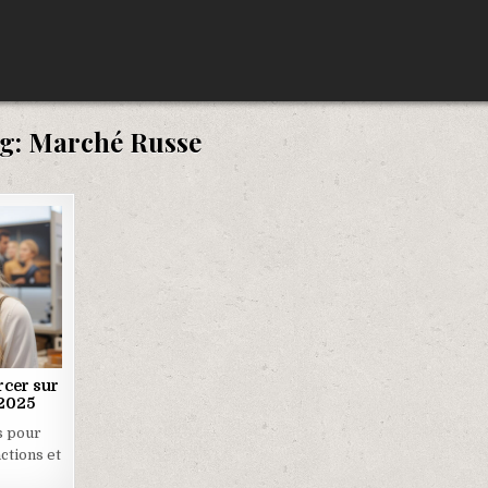
g:
Marché Russe
rcer sur
 2025
s pour
ctions et