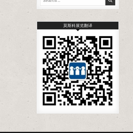
for:
莫斯科展览翻译