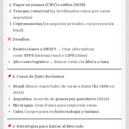
Pagos en yuanes (CNY) o rublos (RUB)
.
Trueque comercial
(ej: fertilizantes rusos por carne
argentina).
Criptomonedas
(en negocios privados, con precaución
legal).
Desafíos:
Restricciones a SWIFT
→ Usar alternativas
como
SPFS
(sistema ruso) o
CIPS
(chino).
Alto costo logístico
→ Buscar rutas vía
África o Asia
.
4. Casos de Éxito Recientes
Brasil
: Mayor exportador de carne a Rusia ($2.5MM en
2023).
Argentina
: Acuerdo de
granos por gasoducto
(2024).
Nicaragua
: Zona franca para empresas rusas.
Cuba
: Cooperación en
biotecnología y turismo
.
5. Estrategias para Entrar al Mercado