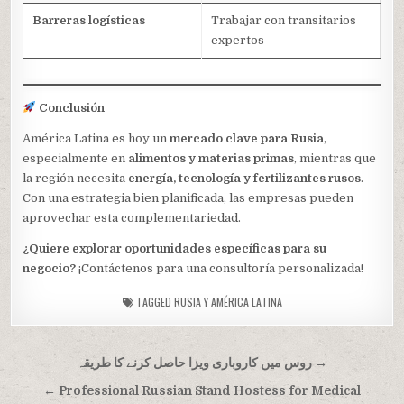
Barreras logísticas
Trabajar con transitarios
expertos
Conclusión
América Latina es hoy un
mercado clave para Rusia
,
especialmente en
alimentos y materias primas
, mientras que
la región necesita
energía, tecnología y fertilizantes rusos
.
Con una estrategia bien planificada, las empresas pueden
aprovechar esta complementariedad.
¿Quiere explorar oportunidades específicas para su
negocio?
¡Contáctenos para una consultoría personalizada!
TAGGED
RUSIA Y AMÉRICA LATINA
Post
روس میں کاروباری ویزا حاصل کرنے کا طریقہ →
navigation
← Professional Russian Stand Hostess for Medical