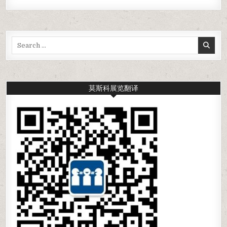
Search
for:
莫斯科展览翻译