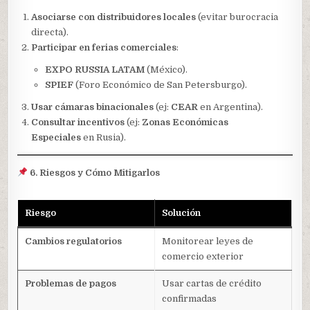
Asociarse con distribuidores locales
(evitar burocracia
directa).
Participar en ferias comerciales
:
EXPO RUSSIA LATAM
(México).
SPIEF
(Foro Económico de San Petersburgo).
Usar cámaras binacionales
(ej:
CEAR
en Argentina).
Consultar incentivos
(ej:
Zonas Económicas
Especiales
en Rusia).
6. Riesgos y Cómo Mitigarlos
Riesgo
Solución
Cambios regulatorios
Monitorear leyes de
comercio exterior
Problemas de pagos
Usar cartas de crédito
confirmadas