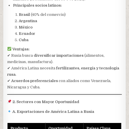
Principales socios latinos:
Brasil
(40% del comercio)
Argentina
México
Ecuador
Cuba
Ventajas:
✔ Rusia busca
diversificar importaciones
(alimentos,
medicinas, manufactura).
✔ América Latina necesita
fertilizantes, energía y tecnología
rusa
.
✔
Acuerdos preferenciales
con aliados como Venezuela,
Nicaragua y Cuba.
2. Sectores con Mayor Oportunidad
A. Exportaciones de América Latina a Rusia
Producto
Oportunidad
Países Clave