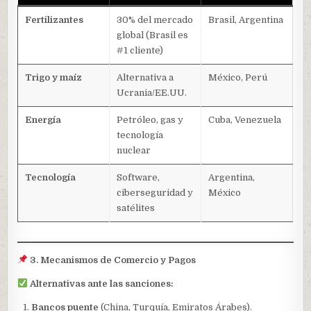
Fertilizantes
30% del mercado
Brasil, Argentina
global (Brasil es
#1 cliente)
Trigo y maíz
Alternativa a
México, Perú
Ucrania/EE.UU.
Energía
Petróleo, gas y
Cuba, Venezuela
tecnología
nuclear
Tecnología
Software,
Argentina,
ciberseguridad y
México
satélites
3. Mecanismos de Comercio y Pagos
Alternativas ante las sanciones:
Bancos puente
(China, Turquía, Emiratos Árabes).