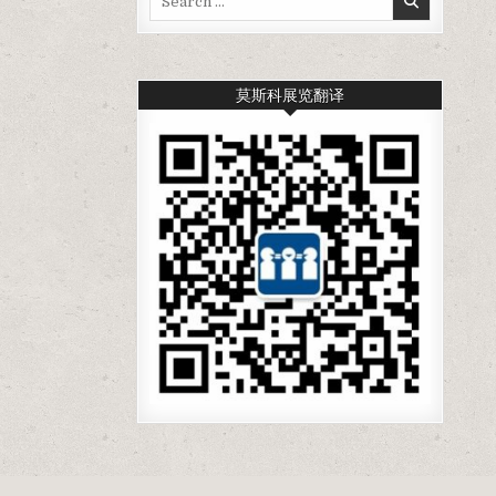
for:
莫斯科展览翻译